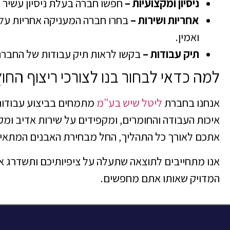
ניסיון ומקצועיות –
חפשו חברה בעלת ניסיון עשיר ו
אחריות ושירות –
בחרו חברה המעניקה אחריות על
ואמין.
תיק עבודות –
בקשו לראות תיק עבודות של החבר
למה כדאי לבחור בנו לצורכי ריצוף החו
אנחנו בחברת
ליטל שיש בע"מ
מתמחים בביצוע עבודות 
איכות העבודה והחומרים, ומקפידים על שירות אדיב ומקצ
אתכם לאורך כל התהליך, החל מבחירת האבנים המתאימ
אנו מתחייבים לתוצאה שתעלה על ציפיותיכם ותשדרג א
המדויק שאותו אתם מחפשים.