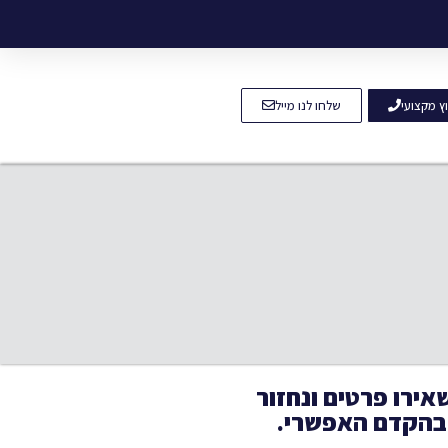
וץ מקצועי
שלחו לנו מייל
אירו פרטים ונחזור
בהקדם האפשרי.