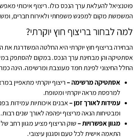
פוטנציאל להעלאת ערך הנכס כולו. ריצוף איכותי מאפש
המשמשת מקום למפגש משפחתי ולאירוח חברים, ומשק
למה לבחור בריצוף חוץ יוקרתי?
הבחירה בריצוף חוץ יוקרתי היא החלטה המשדרגת את המ
אסתטיקה והן מבחינת ערך הנכס. במקום להסתפק במשטח
החלל החיצוני לפינת חמד מעוצבת ומרשימה. הינה כמה 
אסתטיקה מרשימה –
ריצוף יוקרתי מתאפיין במרא
למרפסת מראה יוקרתי ומטופח.
עמידות לאורך זמן –
אבנים איכותיות עמידות בפני
ומבטיחות הנאה מריצוף יפהפה לאורך שנים רבות.
מגוון אפשרויות –
שוק הריצוף מציע מגוון רחב של 
התאמה אישית לכל טעם וסגנון עיצובי.