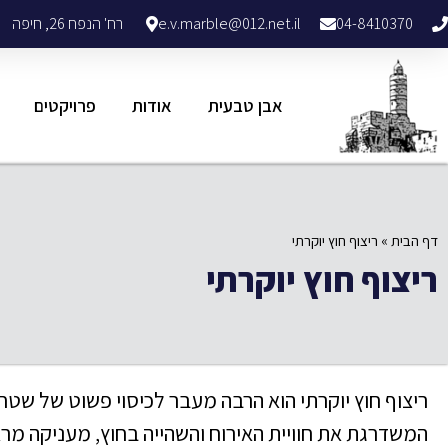
04-8410370
e.v.marble@012.net.il
רח' הנפח 26, חיפה
אבן טבעית
אודות
פרויקטים
דף הבית
»
ריצוף חוץ יוקרתי
ריצוף חוץ יוקרתי
ריצוף חוץ יוקרתי הוא הרבה מעבר לכיסוי פשוט של ש
המשדרגת את חוויית האירוח והשהייה בחוץ, מעניקה מראה