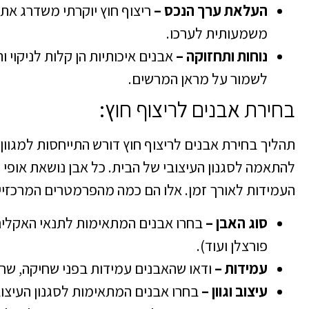
העלאת ערך הנכס –
ריצוף חוץ יוקרתי משדרג את
משמעותית לערכו.
נוחות ותחזוקה –
אבנים איכותיות הן קלות לניקוי 
לשמור על מראן המרשים.
בחירת אבנים לריצוף חוץ:
תהליך בחירת אבנים לריצוף חוץ דורש התייחסות למגוון
להתאמה לסגנון העיצובי של הבית. כל אבן נושאת אופי 
העמידות לאורך זמן. אלו הם כמה מהפרמטרים המרכזיי
סוג האבן –
בחרו אבנים המתאימות לתנאי האקלים 
פורצלן ועוד).
עמידות –
ודאו שהאבנים עמידות בפני שחיקה, שריט
עיצוב וגוון –
בחרו אבנים המתאימות לסגנון העיצו