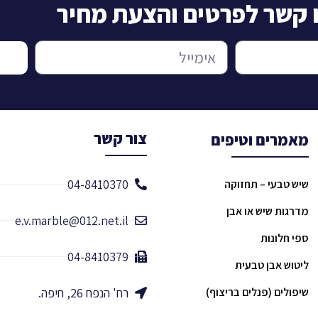
ו קשר לפרטים והצעת מחיר
צור קשר
מאמרים וטיפים
04-8410370
שיש טבעי – תחזוקה
מדרגות שיש או אבן
e.v.marble@012.net.il
ספי חלונות
04-8410379
ליטוש אבן טבעית
שיפולים (פנלים בריצוף)
רח' הנפח 26, חיפה.