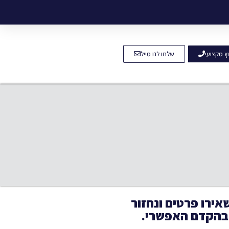
וץ מקצועי
שלחו לנו מייל
אירו פרטים ונחזור
בהקדם האפשרי.