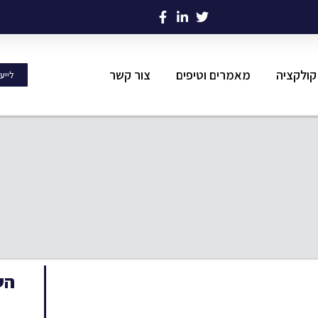
קולקציה
מאמרים וטיפים
צור קשר
לייע
הש